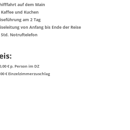
hifffahrt auf dem Main
 Kaffee und Kuchen
iseführung am 2 Tag
iseleitung von Anfang bis Ende der Reise
 Std. Notruftelefon
eis:
0,00 € p. Person im DZ
,00 € Einzelzimmerzuschlag