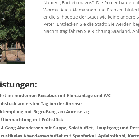
Namen „Borbetomagus“. Die Römer bauten hie
Worms. Auch Alemannen und Franken hinterli
er die Silhouette der Stadt wie keine andere
Peter. Entdecken Sie die Stadt: Sie werden b
Nachmittag fahren Sie Richtung Saarland. Anku
istungen:
hrt im modernen Reisebus mit Klimaanlage und WC
ühstück am ersten Tag bei der Anreise
ktempfang mit Begrüßung am Anreisetag
 Übernachtung mit Frühstück
 4-Gang Abendessen mit Suppe, Salatbuffet, Hauptgang und Dess
 rustikales Abendessenbuffet mit Spanferkel, Apfelrotkohl, Karto