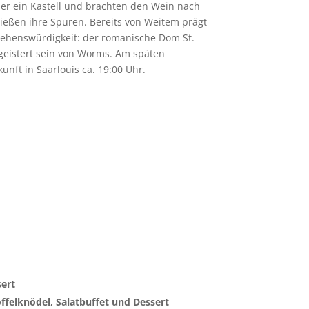
r ein Kastell und brachten den Wein nach
eßen ihre Spuren. Bereits von Weitem prägt
 Sehenswürdigkeit: der romanische Dom St.
egeistert sein von Worms. Am späten
nft in Saarlouis ca. 19:00 Uhr.
ert
ffelknödel, Salatbuffet und Dessert