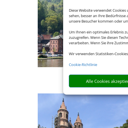
Diese Website verwendet Cookies u
sehen, besser an Ihre Bedürfnisse
unsere Besucher kommen oder um u
Um Ihnen ein optimales Erlebnis z
zuzugreifen. Wenn Sie diesen Tech
verarbeiten. Wenn Sie ihre Zusti
Wir verwenden Statistiken-Cookies
Cookie-Richtlinie
Alle Cookies akzeptie