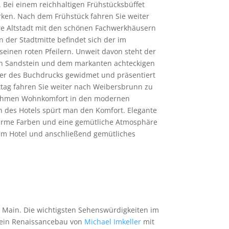
 Bei einem reichhaltigen Frühstücksbüffet
rken. Nach dem Frühstück fahren Sie weiter
hre Altstadt mit den schönen Fachwerkhäusern
n der Stadtmitte befindet sich der im
einen roten Pfeilern. Unweit davon steht der
en Sandstein und dem markanten achteckigen
er des Buchdrucks gewidmet und präsentiert
tag fahren Sie weiter nach Weibersbrunn zu
enehmen Wohnkomfort in den modernen
en des Hotels spürt man den Komfort. Elegante
arme Farben und eine gemütliche Atmosphäre
im Hotel und anschließend gemütliches
 Main. Die wichtigsten Sehenswürdigkeiten im
 ein Renaissancebau von
Michael Imkeller
mit