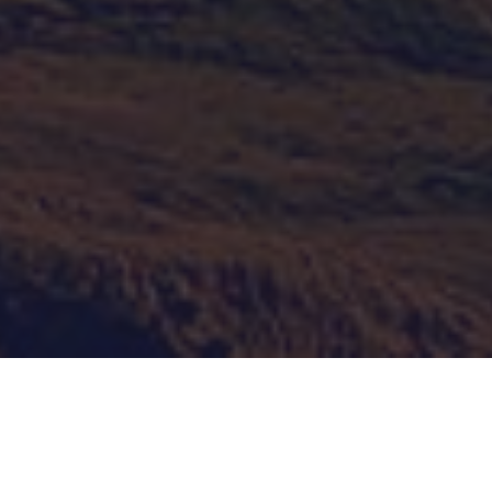
Das im Pazifik liegende Land besteht aus der
Nord- und der Südinsel. Diese bieten viele
Sehenswürdigkeiten, schöne Städte und ruhige