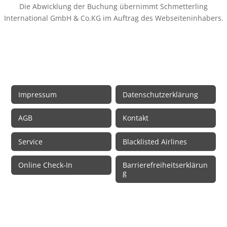
Die Abwicklung der Buchung übernimmt Schmetterling
International GmbH & Co.KG im Auftrag des Webseiteninhabers.
Rechtliche Informationen
Impressum
Datenschutzerklärung
AGB
Kontakt
Service
Blacklisted Airlines
Online Check-In
Barrierefreiheitserklärun
g