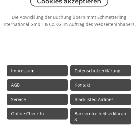
Cookies akzeptieren
Die Abwicklung der Buchung übernimmt Schmetterling
International GmbH & Co.KG im Auftrag des Webseiteninhabers.
Rechtliche Informationen
Impressum
Datenschutzerklärung
AGB
Kontakt
Service
Blacklisted Airlines
Online Check-In
Barrierefreiheitserklärun
g