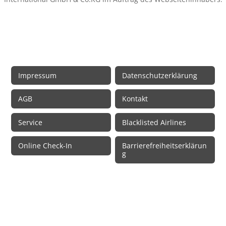
Rechtliche Informationen
Impressum
Datenschutzerklärung
AGB
Kontakt
Service
Blacklisted Airlines
Online Check-In
Barrierefreiheitserklärun
g